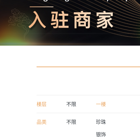
楼层
不限
一楼
品类
不限
珍珠
银饰