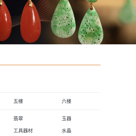
五楼
六楼
翡翠
玉器
工具器材
水晶