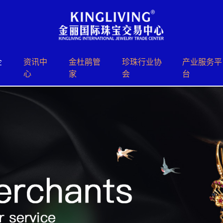
企
资讯中
⾦杜鹃管
珍珠⾏业协
产业服务平
心
家
会
台