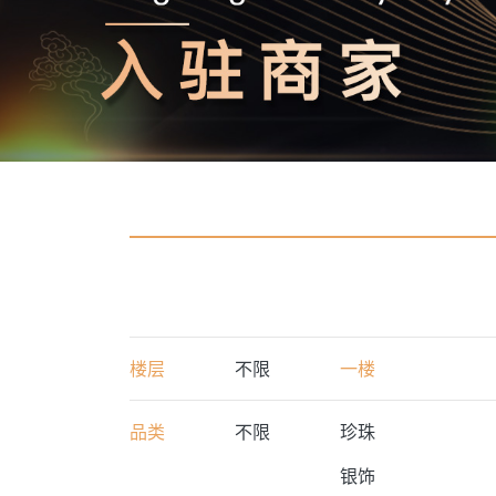
楼层
不限
一楼
品类
不限
珍珠
银饰