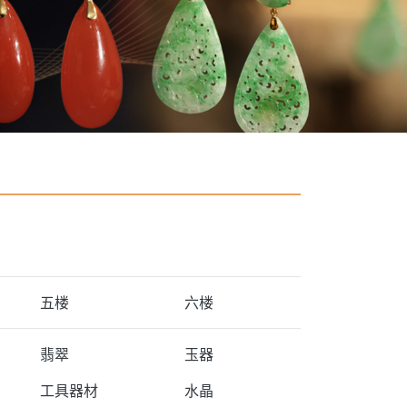
五楼
六楼
翡翠
玉器
工具器材
水晶