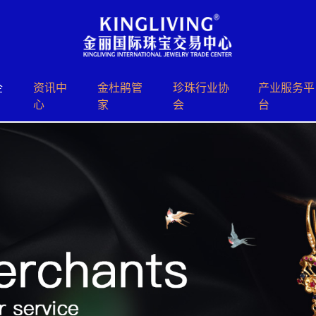
企
资讯中
⾦杜鹃管
珍珠⾏业协
产业服务平
心
家
会
台