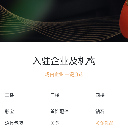
入驻企业及机构
场内企业 一键直达
二楼
三楼
四楼
彩宝
首饰配件
钻石
道具包装
黄金
黄金礼品