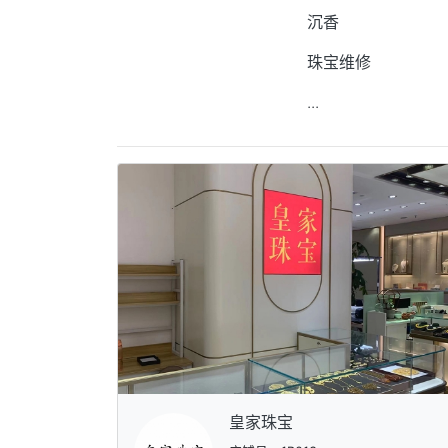
沉香
珠宝维修
...
皇家珠宝