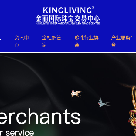
企
资讯中
⾦杜鹃管
珍珠⾏业协
产业服务平
心
家
会
台