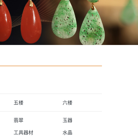
五楼
六楼
翡翠
玉器
工具器材
水晶