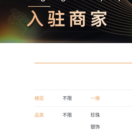
楼层
不限
一楼
品类
不限
珍珠
银饰