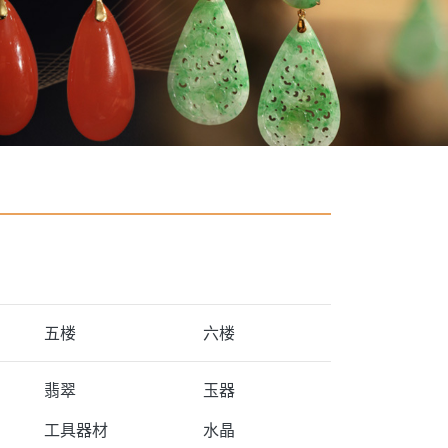
五楼
六楼
翡翠
玉器
工具器材
水晶