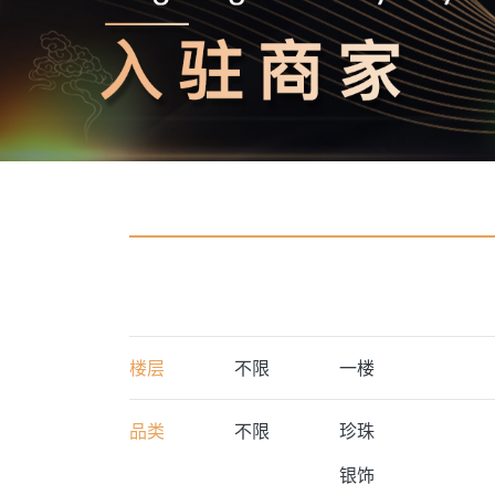
楼层
不限
一楼
品类
不限
珍珠
银饰