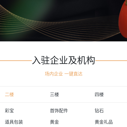
入驻企业及机构
场内企业 一键直达
二楼
三楼
四楼
彩宝
首饰配件
钻石
道具包装
黄金
黄金礼品