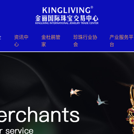
企
资讯中
⾦杜鹃管
珍珠⾏业协
产业服务平
心
家
会
台