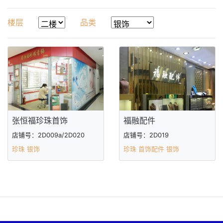
楼层
品类
张恒福珍珠首饰
福融配件
店铺号：2D009a/2D020
店铺号：2D019
珍珠 银饰
珍珠 首饰配件 银饰