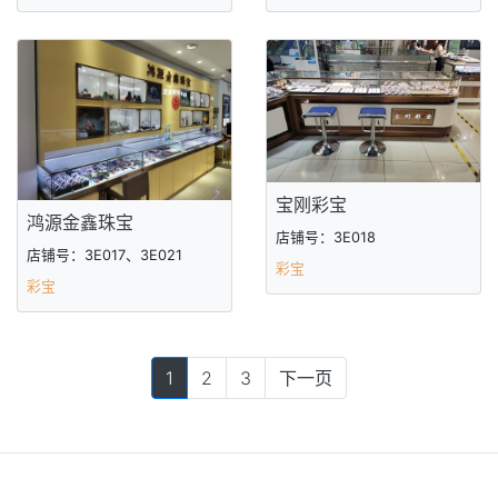
宝刚彩宝
鸿源金鑫珠宝
店铺号：3E018
店铺号：3E017、3E021
彩宝
彩宝
1
2
3
下一页