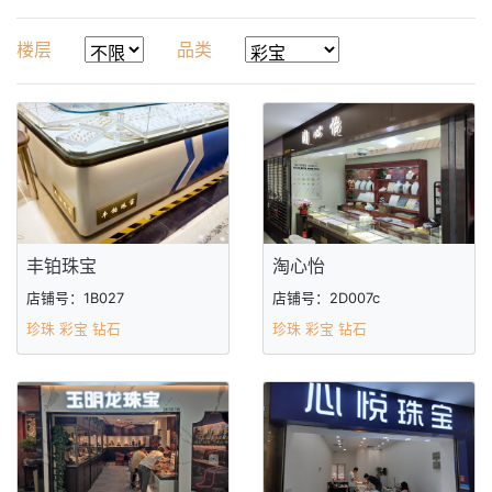
楼层
品类
丰铂珠宝
淘心怡
店铺号：1B027
店铺号：2D007c
珍珠 彩宝 钻石
珍珠 彩宝 钻石