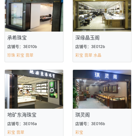
承希珠宝
深缘晶玉阁
店铺号：3E010b
店铺号：3E012b
珍珠 彩宝 翡翠
彩宝 翡翠 水晶
地矿东海珠宝
琪灵阁
店铺号：3E016a
店铺号：3E016b
彩宝 翡翠
彩宝