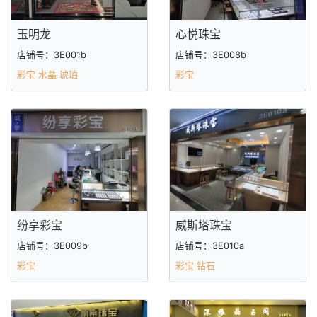
玉明龙
心悦珠宝
店铺号：3E001b
店铺号：3E008b
彩宝 水晶 琥珀
彩宝
纷享彩宝
威斯塔珠宝
店铺号：3E009b
店铺号：3E010a
彩宝
彩宝 钻石