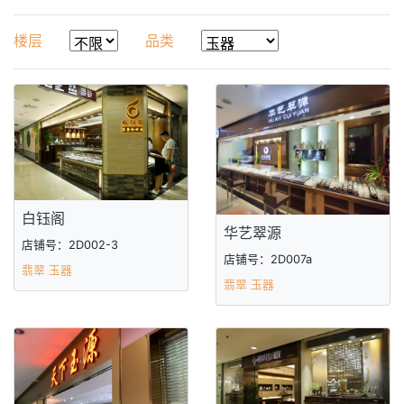
楼层
品类
白钰阁
华艺翠源
店铺号：2D002-3
店铺号：2D007a
翡翠 玉器
翡翠 玉器