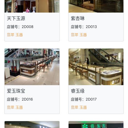
天下玉源
紫杏琳
店铺号：2D008
店铺号：2D013
翡翠 玉器
翡翠 玉器
爱玉珠宝
睿玉缘
店铺号：2D016
店铺号：2D017
翡翠 玉器
翡翠 玉器