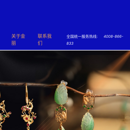
关于⾦
联系我
全国统一服务热线:
4008-866-
丽
们
833