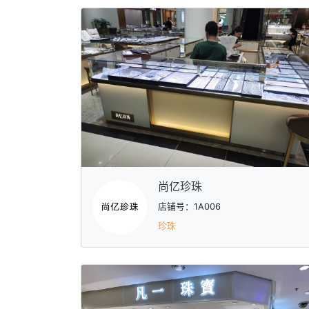
尚亿珍珠
店铺号：1A006
珍珠