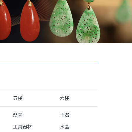
五楼
六楼
翡翠
玉器
工具器材
水晶