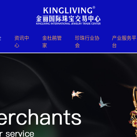
企
资讯中
⾦杜鹃管
珍珠⾏业协
产业服务平
心
家
会
台