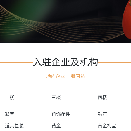
入驻企业及机构
场内企业 一键直达
二楼
三楼
四楼
彩宝
首饰配件
钻石
道具包装
黄金
黄金礼品