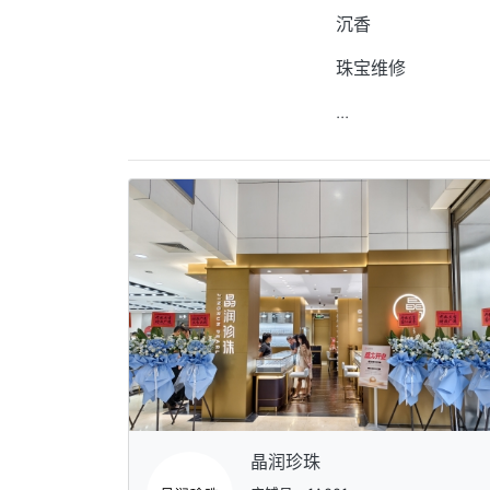
沉香
珠宝维修
...
晶润珍珠