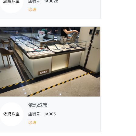
店铺号：1A002b
珍珠
依玛珠宝
店铺号：1A005
珍珠