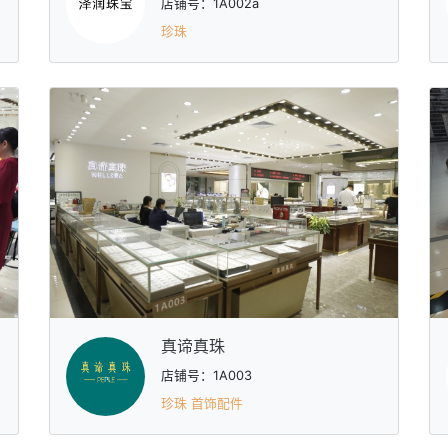
店铺号：1A002a
珍珠
真谛真珠
店铺号：1A003
珍珠 首饰配件