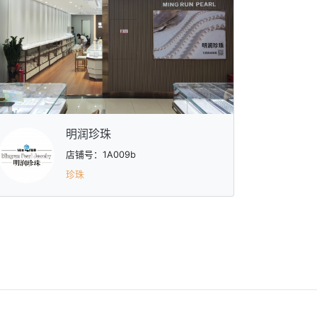
明润珍珠
店铺号：1A009b
珍珠