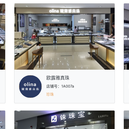
欧露雅真珠
店铺号：1A007a
珍珠