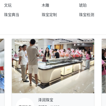
文玩
木雕
琥珀
珠宝典当
珠宝定制
珠宝检测
泽润珠宝